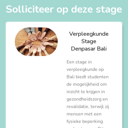
Solliciteer op deze stage
Verpleegkunde
Stage
Denpasar Bali
Een stage in
verpleegkunde op
Bali biedt studenten
de mogelijkheid om
inzicht te krijgen in
gezondheidszorg en
revalidatie, terwijl zij
mensen met een
fysieke beperking