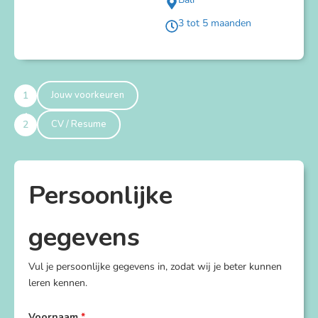
3 tot 5 maanden
1
Jouw voorkeuren
2
CV / Resume
Persoonlijke
gegevens
Vul je persoonlijke gegevens in, zodat wij je beter kunnen
leren kennen.
Voornaam
*