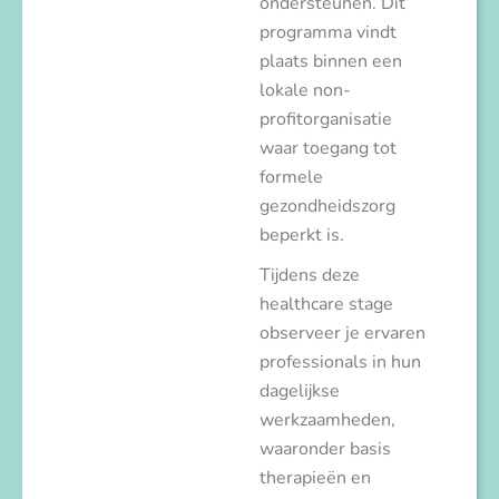
ondersteunen. Dit
programma vindt
plaats binnen een
lokale non-
profitorganisatie
waar toegang tot
formele
gezondheidszorg
beperkt is.
Tijdens deze
healthcare stage
observeer je ervaren
professionals in hun
dagelijkse
werkzaamheden,
waaronder basis
therapieën en