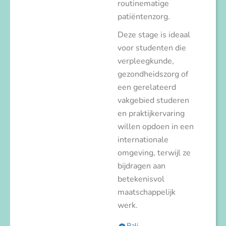
routinematige
patiëntenzorg.
Deze stage is ideaal
voor studenten die
verpleegkunde,
gezondheidszorg of
een gerelateerd
vakgebied studeren
en praktijkervaring
willen opdoen in een
internationale
omgeving, terwijl ze
bijdragen aan
betekenisvol
maatschappelijk
werk.
Bali