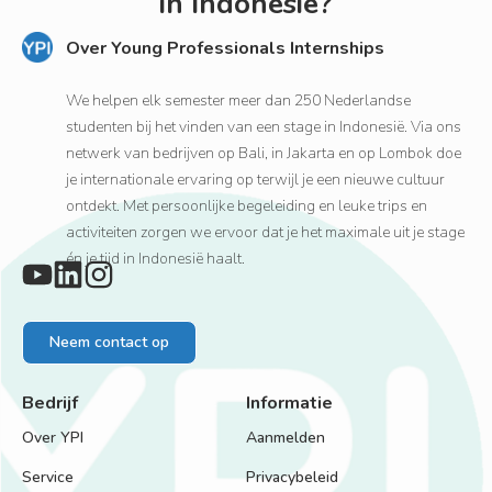
in Indonesië?
Over Young Professionals Internships
We helpen elk semester meer dan 250 Nederlandse
studenten bij het vinden van een stage in Indonesië. Via ons
netwerk van bedrijven op Bali, in Jakarta en op Lombok doe
je internationale ervaring op terwijl je een nieuwe cultuur
ontdekt. Met persoonlijke begeleiding en leuke trips en
activiteiten zorgen we ervoor dat je het maximale uit je stage
én je tijd in Indonesië haalt.
Neem contact op
Bedrijf
Informatie
Over YPI
Aanmelden
Service
Privacybeleid