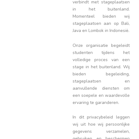
verbindt met stageplaatsen
in het buitenland.
Momenteel bieden wij
stageplaatsen aan op Bali,
Java en Lombok in Indonesië.
Onze organisatie begeleidt
studenten tijdens het
volledige proces van een
stage in het buitenland. Wij
bieden begeleiding,
stageplaatsen en
aanvullende diensten om
een soepele en waardevolle
ervaring te garanderen.
In dit privacybeleid leggen
wij uit hoe wij persoonlijke
gegevens verzamelen,
gebruiken en beschermen