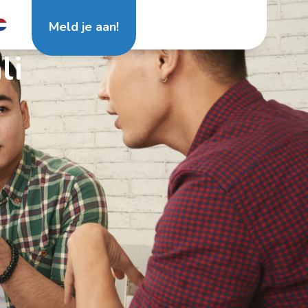
Meld je aan!
li