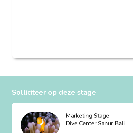
Solliciteer op deze stage
Marketing Stage
Dive Center Sanur Bali