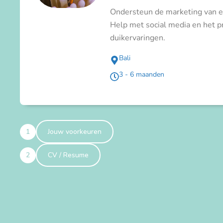
Ondersteun de marketing van ee
Help met social media en het 
duikervaringen.
Bali
3 - 6 maanden
1
Jouw voorkeuren
2
CV / Resume