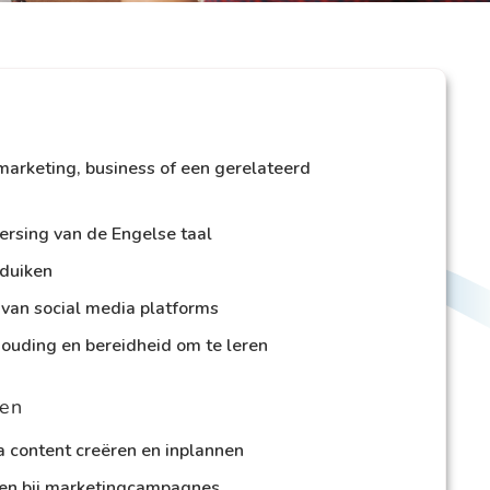
marketing, business of een gerelateerd
rsing van de Engelse taal
 duiken
 van social media platforms
houding en bereidheid om te leren
en
a content creëren en inplannen
en bij marketingcampagnes