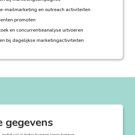
e-mailmarketing en outreach activiteiten
enten promoten
oek en concurrentieanalyse uitvoeren
n bij dagelijkse marketingactiviteiten
e gegevens
, zodat wij je beter kunnen leren kennen.