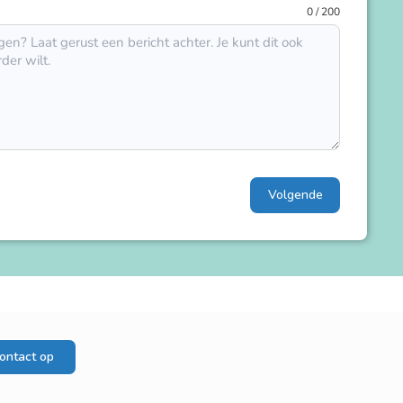
0 / 200
Volgende
ontact op