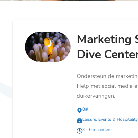
Marketing 
Dive Center
Ondersteun de marketing
Help met social media 
duikervaringen.
Bali
Leisure, Events & Hospitality
3 - 6 maanden