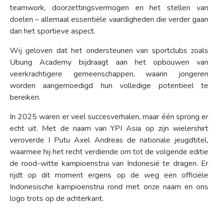
teamwork, doorzettingsvermogen en het stellen van
doelen – allemaal essentiële vaardigheden die verder gaan
dan het sportieve aspect.
Wij geloven dat het ondersteunen van sportclubs zoals
Ubung Academy bijdraagt aan het opbouwen van
veerkrachtigere gemeenschappen, waarin jongeren
worden aangemoedigd hun volledige potentieel te
bereiken.
In 2025 waren er veel succesverhalen, maar één sprong er
echt uit. Met de naam van YPI Asia op zijn wielershirt
veroverde I Putu Axel Andreas de nationale jeugdtitel,
waarmee hij het recht verdiende om tot de volgende editie
de rood-witte kampioenstrui van Indonesië te dragen. Er
rijdt op dit moment ergens op de weg een officiële
Indonesische kampioenstrui rond met onze naam en ons
logo trots op de achterkant.