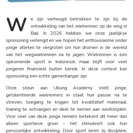
W
e zijn verheugd betrokken te zijn bij de
ontwikkeling van het wielrennen op de weg in
Bali. In 2026 hebben we onze jaarlijkse
sponsoring verlengd en we hopen het enthousiasme onder
jonge atleten te vergroten om hun dromen in de wereld
van het wegwielrennen na te jagen. Wielrennen is een
opkomende sport in Indonesië, maar blijft voor veel
jongeren financieel buiten bereik. In deze context kan
sponsoring een echte gamechanger zijn
Onze steun aan Ubung Academy stelt jonge,
getalenteerde wielrenners in staat hun passie na te
streven, toegang te krijgen tot kwalitatief materiaal,
training te ontvangen en deel te nemen aan wedstrijden.
Voor veel van deze jonge renners betekent dit meer dan
alleen sportieve groei – het stimuleert ook hun
persoonlijke ontwikkeling. Door sport leren zij discipline,