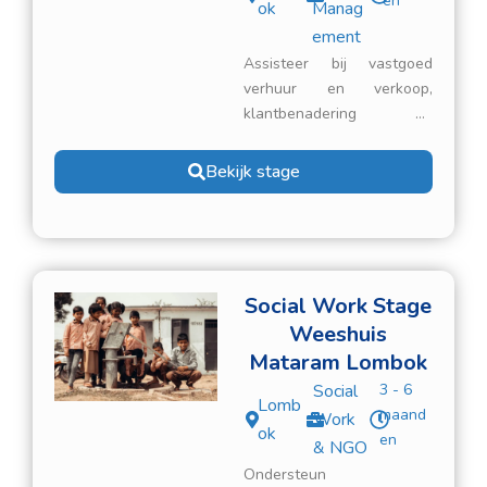
en
ok
Manag
ement
Assisteer bij vastgoed
verhuur en verkoop,
klantbenadering en
marktonderzoek terwijl je
praktijkervaring opdoet in
Bekijk stage
de vastgoedsector. Het
bedrijf is gevestigd in Kuta
Lombok en is op zoek naar
studenten in vastgoed of
business development.
Social Work Stage
Weeshuis
Mataram Lombok
Social
3 - 6
Lomb
maand
Work
ok
en
& NGO
Ondersteun