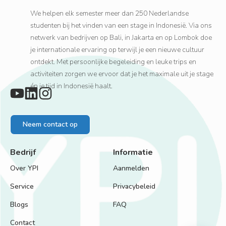
We helpen elk semester meer dan 250 Nederlandse
studenten bij het vinden van een stage in Indonesië. Via ons
netwerk van bedrijven op Bali, in Jakarta en op Lombok doe
je internationale ervaring op terwijl je een nieuwe cultuur
ontdekt. Met persoonlijke begeleiding en leuke trips en
activiteiten zorgen we ervoor dat je het maximale uit je stage
én je tijd in Indonesië haalt.
Neem contact op
Bedrijf
Informatie
Over YPI
Aanmelden
Service
Privacybeleid
Blogs
FAQ
Contact