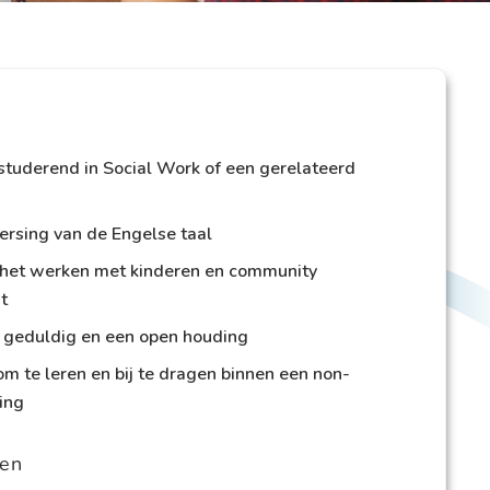
tuderend in Social Work of een gerelateerd
rsing van de Engelse taal
n het werken met kinderen en community
t
 geduldig en een open houding
m te leren en bij te dragen binnen een non-
ing
en