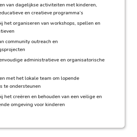
n van dagelijkse activiteiten met kinderen,
ducatieve en creatieve programma’s
ij het organiseren van workshops, spellen en
atieven
an community outreach en
gsprojecten
eenvoudige administratieve en organisatorische
n met het lokale team om lopende
s te ondersteunen
ij het creëren en behouden van een veilige en
nde omgeving voor kinderen