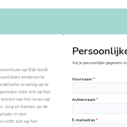
Persoonlijk
Vul je persoonlijke gegevens in
rencentrum op Bali biedt
kwetsbare kinderen te
Voornaam
*
praktische ervaring op te
anisatie richt zich op het
 komen van het leven op
Achternaam
*
js, zorg en kansen op de
 plaats in een
E-mailadres
*
n richt zich op het