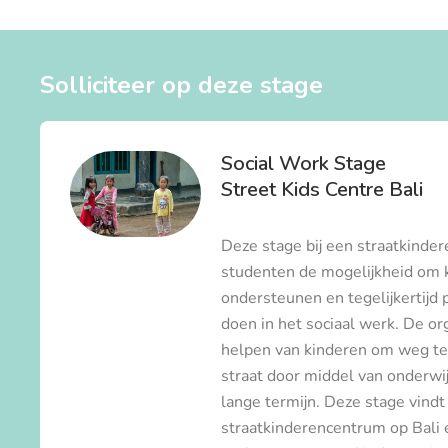
Solliciteer op deze stage
Social Work Stage
Street Kids Centre Bali
Deze stage bij een straatkinde
studenten de mogelijkheid om 
ondersteunen en tegelijkertijd 
doen in het sociaal werk. De org
helpen van kinderen om weg te
straat door middel van onderwi
lange termijn. Deze stage vindt
straatkinderencentrum op Bali e