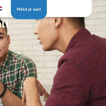
Meld je aan!
li