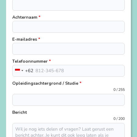
Achternaam
*
E-mailadres
*
Telefoonnummer
*
+62
Indonesia
+62
Opleidingsachtergrond / Studie
*
0 / 255
Bericht
0 / 200