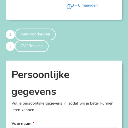
3 - 6 maanden
1
Jouw voorkeuren
2
CV / Resume
Persoonlijke
gegevens
Vul je persoonlijke gegevens in, zodat wij je beter kunnen
leren kennen.
Voornaam
*