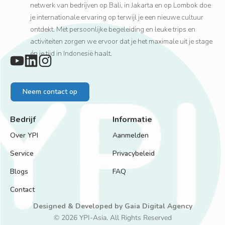
netwerk van bedrijven op Bali, in Jakarta en op Lombok doe
je internationale ervaring op terwijl je een nieuwe cultuur
ontdekt. Met persoonlijke begeleiding en leuke trips en
activiteiten zorgen we ervoor dat je het maximale uit je stage
én je tijd in Indonesië haalt.
Neem contact op
Bedrijf
Informatie
Over YPI
Aanmelden
Service
Privacybeleid
Blogs
FAQ
Contact
Designed & Developed by
Gaia Digital Agency
© 2026 YPI-Asia. All Rights Reserved