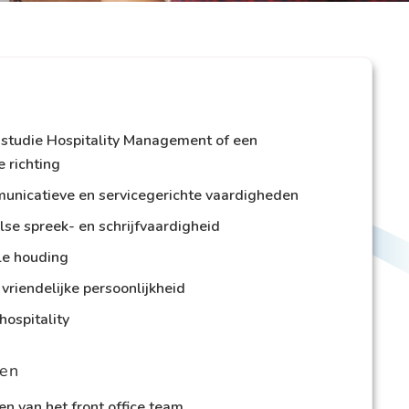
n studie Hospitality Management of een
e richting
unicatieve en servicegerichte vaardigheden
se spreek- en schrijfvaardigheid
le houding
 vriendelijke persoonlijkheid
hospitality
en
n van het front office team