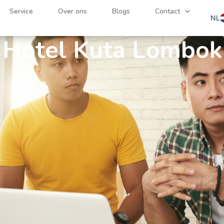
Hospitality Stage
Service
Over ons
Blogs
Contact
NL
EN
Hotel Kuta Lombok