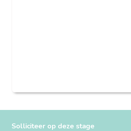
Solliciteer op deze stage