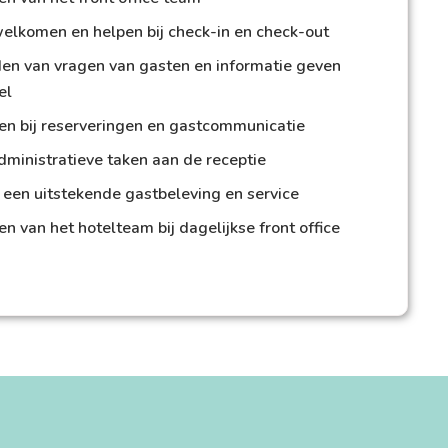
elkomen en helpen bij check-in en check-out
n van vragen van gasten en informatie geven
el
n bij reserveringen en gastcommunicatie
dministratieve taken aan de receptie
 een uitstekende gastbeleving en service
 van het hotelteam bij dagelijkse front office