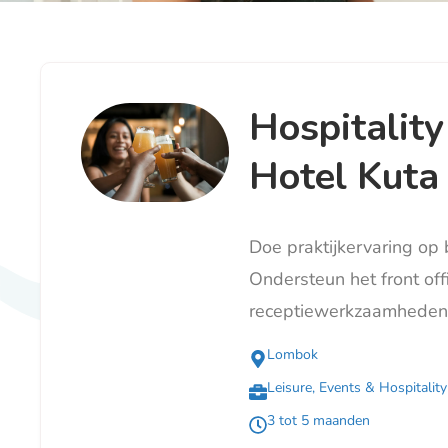
Hospitality
Hotel Kut
Doe praktijkervaring op 
Ondersteun het front off
receptiewerkzaamheden
Lombok
Leisure, Events & Hospitality
3 tot 5 maanden