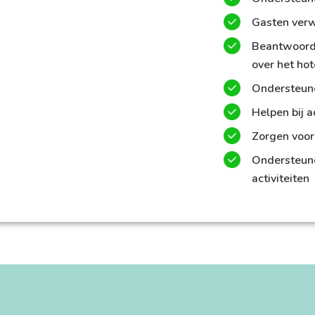
Gasten verw
Beantwoorde
over het hot
Ondersteune
Helpen bij a
Zorgen voor
Ondersteunen
activiteiten