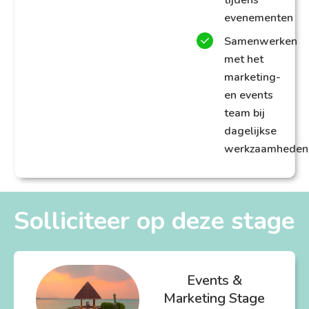
tijdens
evenementen
Samenwerken
met het
marketing-
en events
team bij
dagelijkse
werkzaamheden
Solliciteer op deze stage
Events &
Marketing Stage