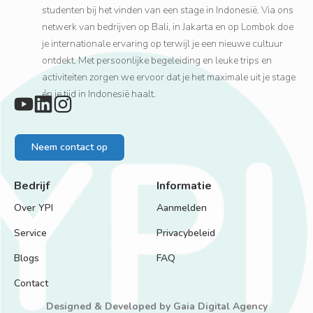
studenten bij het vinden van een stage in Indonesië. Via ons
netwerk van bedrijven op Bali, in Jakarta en op Lombok doe
je internationale ervaring op terwijl je een nieuwe cultuur
ontdekt. Met persoonlijke begeleiding en leuke trips en
activiteiten zorgen we ervoor dat je het maximale uit je stage
én je tijd in Indonesië haalt.
Neem contact op
Bedrijf
Informatie
Over YPI
Aanmelden
Service
Privacybeleid
Blogs
FAQ
Contact
Designed & Developed by
Gaia Digital Agency