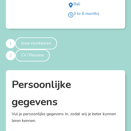
Bali
3 to 6 months
1
Jouw voorkeuren
2
CV / Resume
Persoonlijke
gegevens
Vul je persoonlijke gegevens in, zodat wij je beter kunnen
leren kennen.