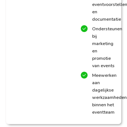
eventvoorstelle
en
documentatie
Ondersteunen
bij
marketing
en
promotie
van events
Meewerken
aan
dagelijkse
werkzaamheden
binnen het
eventteam