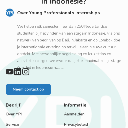
in Indonesië?
Over Young Professionals Internships
We helpen elk semester meer dan 250 Nederlandse
studenten bij het vinden van een stage in Indonesië. Via ons
netwerk van bedrijven op Bali, in Jakarta en op Lombok doe
je internationale ervaring op terwijl je een nieuwe cultuur
ontdekt. Met persoonlijke begeleiding en leuke trips en
activiteiten zorgen we ervoor dat je het maximale uit je stage
én je tijd in Indonesië haalt.
Neem contact op
Bedrijf
Informatie
Over YPI
Aanmelden
Service
Privacybeleid