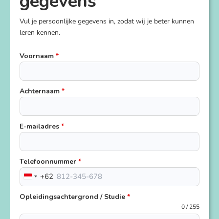
gegevens
Vul je persoonlijke gegevens in, zodat wij je beter kunnen
leren kennen.
Voornaam
*
Achternaam
*
E-mailadres
*
Telefoonnummer
*
+62
Indonesia
+62
Opleidingsachtergrond / Studie
*
0 / 255