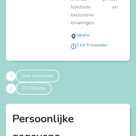
functions en
exclusieve
ervaringen.
Jakarta
3 tot 5 maanden
1
Jouw voorkeuren
2
CV / Resume
Persoonlijke