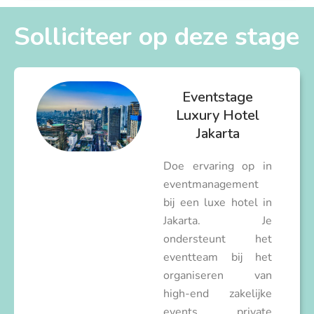
Solliciteer op deze stage
Eventstage
Luxury Hotel
Jakarta
Doe ervaring op in
eventmanagement
bij een luxe hotel in
Jakarta. Je
ondersteunt het
eventteam bij het
organiseren van
high-end zakelijke
events, private